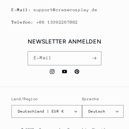
E-Mail:
support@crazecosplay.de
Telefon:
+86 13392267082
NEWSLETTER ANMELDEN
E-Mail
Instagram
YouTube
Pinterest
Land/Region
Sprache
Deutschland | EUR €
Deutsch