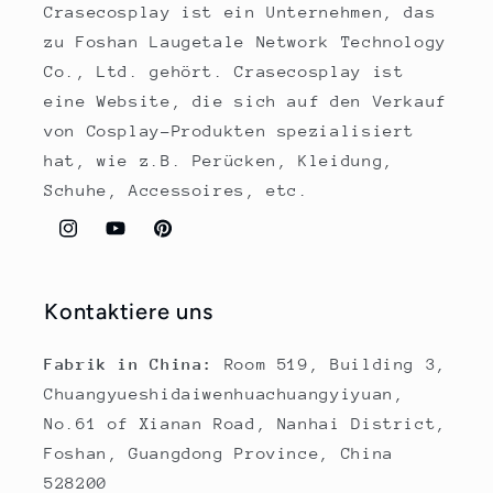
Crasecosplay ist ein Unternehmen, das
zu Foshan Laugetale Network Technology
Co., Ltd. gehört. Crasecosplay ist
eine Website, die sich auf den Verkauf
von Cosplay-Produkten spezialisiert
hat, wie z.B. Perücken, Kleidung,
Schuhe, Accessoires, etc.
Instagram
YouTube
Pinterest
Kontaktiere uns
Fabrik in China:
Room 519, Building 3,
Chuangyueshidaiwenhuachuangyiyuan,
No.61 of Xianan Road, Nanhai District,
Foshan, Guangdong Province, China
528200