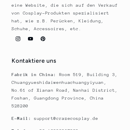
eine Website, die sich auf den Verkauf
von Cosplay-Produkten spezialisiert
hat, wie z.B. Perücken, Kleidung,
Schuhe, Accessoires, etc.
Instagram
YouTube
Pinterest
Kontaktiere uns
Fabrik in China:
Room 519, Building 3,
Chuangyueshidaiwenhuachuangyiyuan,
No.61 of Xianan Road, Nanhai District,
Foshan, Guangdong Province, China
528200
E-Mail:
support@crazecosplay.de