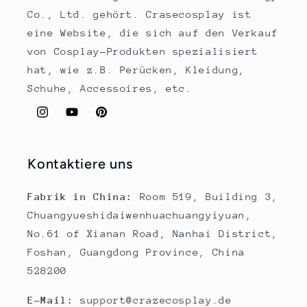
Co., Ltd. gehört. Crasecosplay ist
eine Website, die sich auf den Verkauf
von Cosplay-Produkten spezialisiert
hat, wie z.B. Perücken, Kleidung,
Schuhe, Accessoires, etc.
Instagram
YouTube
Pinterest
Kontaktiere uns
Fabrik in China:
Room 519, Building 3,
Chuangyueshidaiwenhuachuangyiyuan,
No.61 of Xianan Road, Nanhai District,
Foshan, Guangdong Province, China
528200
E-Mail:
support@crazecosplay.de