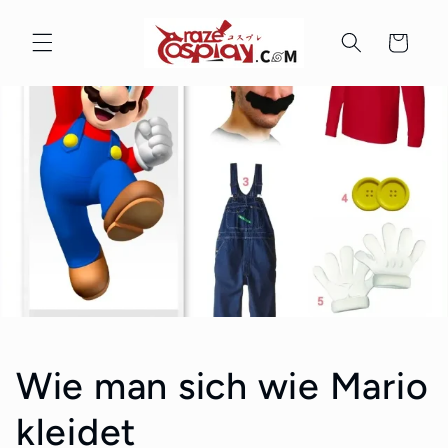
Direkt
zum
Inhalt
Warenkorb
Wie man sich wie Mario
kleidet